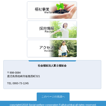
社会福祉法人富士福祉会
〒898-0084
鹿児島県枕崎市板敷西町321
TEL 0993-73-1245
このページの先頭へ
copyright©2018 Social welfare corporation Fujifukushikai all rights reserved.